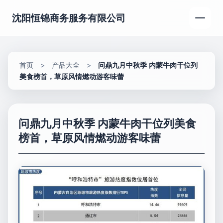
沈阳恒锦商务服务有限公司
首页
>
产品大全
>
问鼎九月中秋季 内蒙牛肉干位列
美食榜首，草原风情燃动游客味蕾
问鼎九月中秋季 内蒙牛肉干位列美食
榜首，草原风情燃动游客味蕾