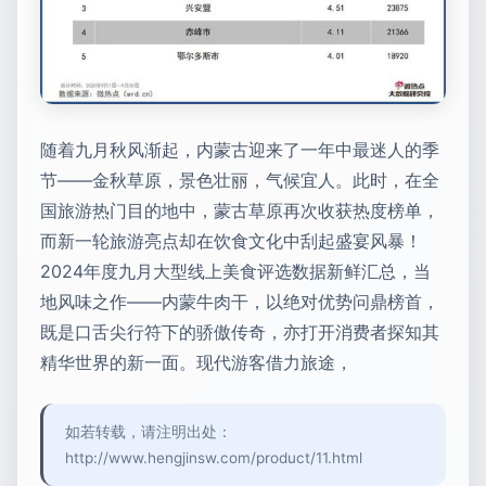
随着九月秋风渐起，内蒙古迎来了一年中最迷人的季
节——金秋草原，景色壮丽，气候宜人。此时，在全
国旅游热门目的地中，蒙古草原再次收获热度榜单，
而新一轮旅游亮点却在饮食文化中刮起盛宴风暴！
2024年度九月大型线上美食评选数据新鲜汇总，当
地风味之作——内蒙牛肉干，以绝对优势问鼎榜首，
既是口舌尖行符下的骄傲传奇，亦打开消费者探知其
精华世界的新一面。现代游客借力旅途，
如若转载，请注明出处：
http://www.hengjinsw.com/product/11.html