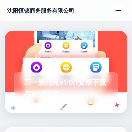
沈阳恒锦商务服务有限公司
三一景品苑v1.0.1安卓下载
与旅游指南